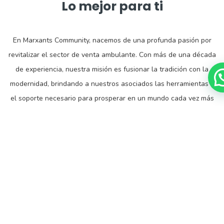
Lo mejor para ti
En Marxants Community, nacemos de una profunda pasión por
revitalizar el sector de venta ambulante. Con más de una década
de experiencia, nuestra misión es fusionar la tradición con la
modernidad, brindando a nuestros asociados las herramientas y
el soporte necesario para prosperar en un mundo cada vez más
digital. Creemos en el poder de la comunidad para transformar el
mercado y crear oportunidades únicas para todos.
CONTACTÁNOS